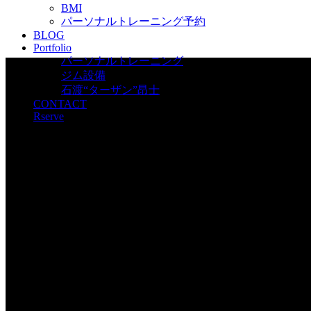
BMI
パーソナルトレーニング予約
BLOG
Portfolio
パーソナルトレーニング
ジム設備
石渡“ターザン”昂士
CONTACT
Rserve