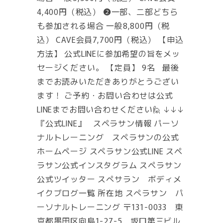
4,400円（税込） ❷一部、二部どちら
も参加される場合 一般8,800円（税
込） CAVE会員7,700円（税込） 【申込
方法】 公式LINEに参加希望の旨をメッ
セージください。 【定員】 9名 最後
までお読みいただきありがとうござい
ます！ ご予約・お問い合わせは公式
LINEまでお問い合わせください🙋 ↓↓↓
『公式LINE』 スペラサン情報 パーソ
ナルトレーニング スペラサンの公式
ホームページ スペラサン公式LINE スペ
ラサン公式インスタグラム スペラサン
公式ツイッター スぺサラン ボディメ
イクブログ一覧 所在地 スぺラサン パ
ーソナルトレーニング 〒131-0033 東
京都墨田区向島1-27-5 坂口第三ビル