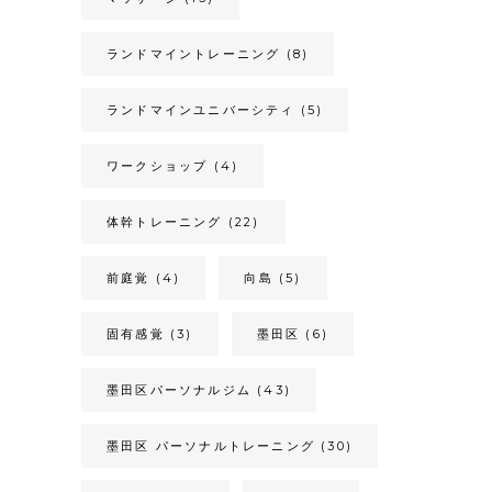
ランドマイントレーニング
(8)
ランドマインユニバーシティ
(5)
ワークショップ
(4)
体幹トレーニング
(22)
前庭覚
(4)
向島
(5)
固有感覚
(3)
墨田区
(6)
墨田区パーソナルジム
(43)
墨田区 パーソナルトレーニング
(30)