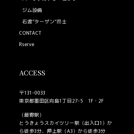
ジム設備
石渡“ターザン”昂士
CONTACT
Rserve
ACCESS
〒131-0033
東京都墨田区向島1丁目27-5 1F・2F
（最寄駅）
とうきょうスカイツリー駅（出入口1）か
ら徒歩3分、押上駅（A3）から徒歩3分