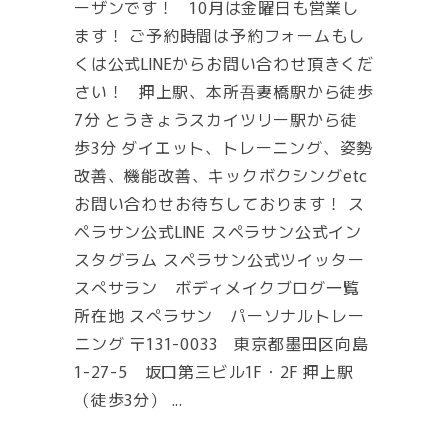
ーザンです！ 10月は金曜日も営業し
ます！ ご予約時間は予約フォームもし
くは公式LINEからお問い合わせ頂きくだ
さい！ 押上駅、本所吾妻橋駅から徒歩
7分 とうきょうスカイツリー駅から徒
歩3分 ダイエット、トレーニング、姿勢
改善、機能改善、キックボクシングetc
お問い合わせお待ちしております！ ス
ペラサン公式LINE スペラサン公式イン
スタグラム スペラサン公式ツイッター
スぺサラン ボディメイクブログ一覧
所在地 スぺラサン パーソナルトレー
ニング 〒131-0033 東京都墨田区向島
1-27-5 坂口第三ビル1F・2F 押上駅
（徒歩3分）