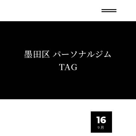
墨田区 パーソナルジム
TAG
16
9月