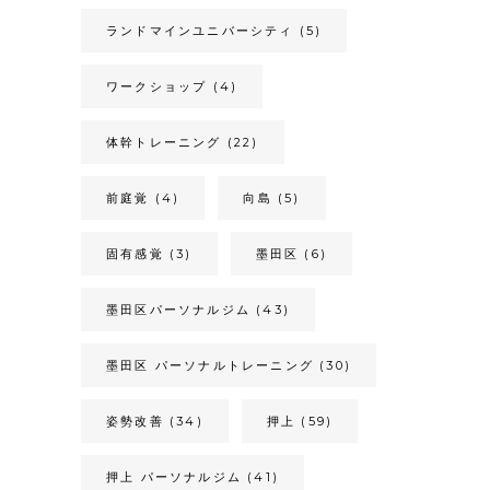
ランドマインユニバーシティ
(5)
ワークショップ
(4)
体幹トレーニング
(22)
前庭覚
(4)
向島
(5)
固有感覚
(3)
墨田区
(6)
墨田区パーソナルジム
(43)
墨田区 パーソナルトレーニング
(30)
姿勢改善
(34)
押上
(59)
押上 パーソナルジム
(41)