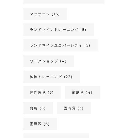
マッサージ
(13)
ランドマイントレーニング
(8)
ランドマインユニバーシティ
(5)
ワークショップ
(4)
体幹トレーニング
(22)
体性感覚
(3)
前庭覚
(4)
向島
(5)
固有覚
(3)
墨田区
(6)