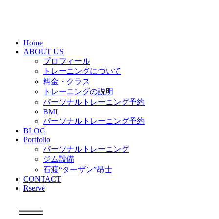
Home
ABOUT US
プロフィール
トレーニングについて
料金・クラス
トレーニングの説明
パーソナルトレーニング予約
BMI
パーソナルトレーニング予約
BLOG
Portfolio
パーソナルトレーニング
ジム設備
石渡“ターザン”昂士
CONTACT
Rserve