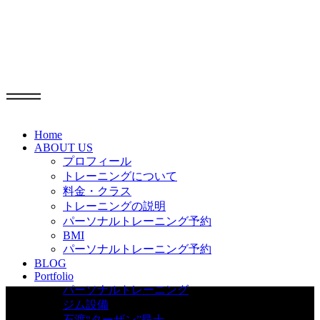
Info
Home
ABOUT US
プロフィール
トレーニングについて
料金・クラス
トレーニングの説明
パーソナルトレーニング予約
BMI
パーソナルトレーニング予約
BLOG
Portfolio
パーソナルトレーニング
ジム設備
石渡“ターザン”昂士