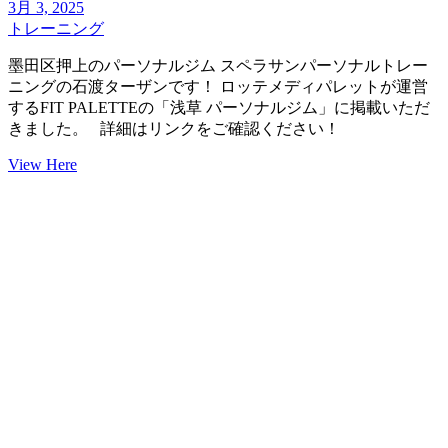
3月 3, 2025
トレーニング
墨田区押上のパーソナルジム スペラサンパーソナルトレー
ニングの石渡ターザンです！ ロッテメディパレットが運営
するFIT PALETTEの「浅草 パーソナルジム」に掲載いただ
きました。 詳細はリンクをご確認ください！
View Here