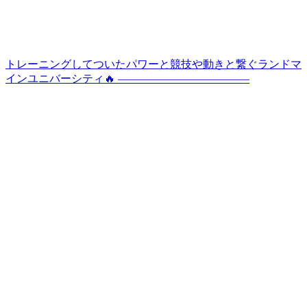
トレーニングしてついたパワーと競技や動きと繋ぐランドマ
インユニバーシティ🔥 ————————————