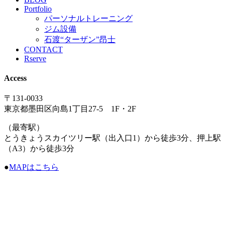
Portfolio
パーソナルトレーニング
ジム設備
石渡“ターザン”昂士
CONTACT
Rserve
Access
〒131-0033
東京都墨田区向島1丁目27-5 1F・2F
（最寄駅）
とうきょうスカイツリー駅（出入口1）から徒歩3分、押上駅
（A3）から徒歩3分
●
MAPはこちら