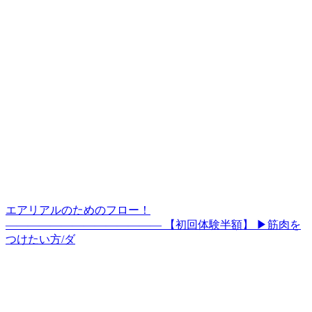
エアリアルのためのフロー！
—————————————— 【初回体験半額】 ▶筋肉を
つけたい方/ダ