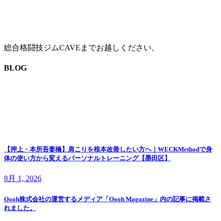
総合格闘技ジムCAVEまでお越しください。
BLOG
【押上・本所吾妻橋】肩こりを根本改善したい方へ｜WECKMethodで身
体の使い方から変えるパーソナルトレーニング【墨田区】
8月 1, 2026
Oooh株式会社の運営するメディア「Oooh Magazine」内の記事に掲載さ
れました。