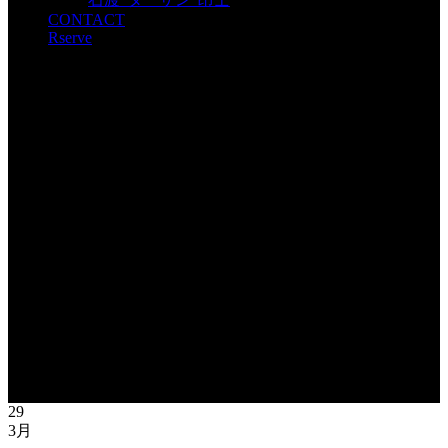
CONTACT
Rserve
29
3月