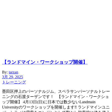
【ランドマイン・ワークショップ開催】
By:
tarzan
3月 29, 2025
トレーニング
墨田区押上のパーソナルジム、スペラサンパーソナルトレー
ニングの石渡ターザンです！ 【ランドマイン・ワークショ
ップ開催】 4月13日(日)に日本では数少ないLandmain
Universityのワークショップを開催します‼️ ランドマインユニ