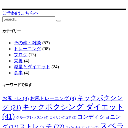
ご予約はこちらへ
Search
for:
カテゴリー
その他・雑談
(53)
トレーニング
(98)
ブログ
(13)
栄養
(4)
減量とダイエット
(24)
食事
(4)
キーワードで探す
キックボクシン
お尻トレ
(9)
お尻トレーニング
(9)
キックボクシング ダイエット
グ
(21)
(41)
コンディショニン
グループレッスン
(4)
コイリングコア
(3)
スペラ
ストレッチ
(22)
グ
(13)
スパイナルエンジン
(3)