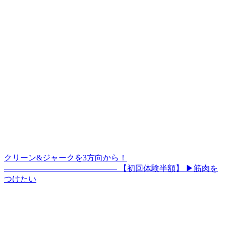
クリーン&ジャークを3方向から！
—————————————— 【初回体験半額】 ▶筋肉を
つけたい