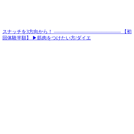
スナッチを3方向から！ —————————————— 【初
回体験半額】 ▶筋肉をつけたい方/ダイエ