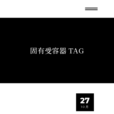
固有受容器 TAG
27
10月