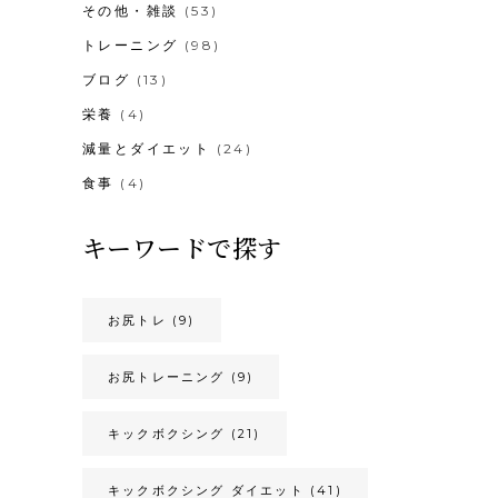
その他・雑談
(53)
トレーニング
(98)
ブログ
(13)
栄養
(4)
減量とダイエット
(24)
食事
(4)
キーワードで探す
お尻トレ
(9)
お尻トレーニング
(9)
キックボクシング
(21)
キックボクシング ダイエット
(41)