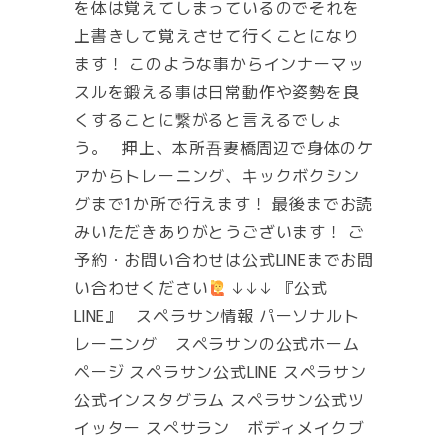
を体は覚えてしまっているのでそれを
上書きして覚えさせて行くことになり
ます！ このような事からインナーマッ
スルを鍛える事は日常動作や姿勢を良
くすることに繋がると言えるでしょ
う。 押上、本所吾妻橋周辺で身体のケ
アからトレーニング、キックボクシン
グまで1か所で行えます！ 最後までお読
みいただきありがとうございます！ ご
予約・お問い合わせは公式LINEまでお問
い合わせください
↓↓↓ 『公式
LINE』 スペラサン情報 パーソナルト
レーニング スペラサンの公式ホーム
ページ スペラサン公式LINE スペラサン
公式インスタグラム スペラサン公式ツ
イッター スぺサラン ボディメイクブ