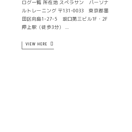
ログ一覧 所在地 スぺラサン パーソナ
ルトレーニング 〒131-0033 東京都墨
田区向島1-27-5 坂口第三ビル1F・2F
押上駅（徒歩3分）
VIEW HERE