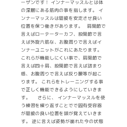
ーザンです！ インナーマッスルとは体
の深層にある筋肉の事を指します。 イ
ンナーマッスルは間接を安定させ良い
位置を保つ働きがあります。 肩関節で
言えばローテーターカフ、股関節で言
えば外旋六筋な、お腹周りで言えばイ
ンナーユニットがこれにあたります。
これらが機能しにくい事で、肩関節で
言えば四十肩、股関節で言えば詰まり
感、お腹周りで言えば反り腰等が起こ
ります。 これらをトレーニングする事
で正しく機能できるようにしていきま
す。 さらに、 インナーマッスルを使
う練習を繰り返すことでで固有受容器
が間接の良い位置を頭が覚えていきま
す。 逆に言えば姿勢が崩れた今の状態