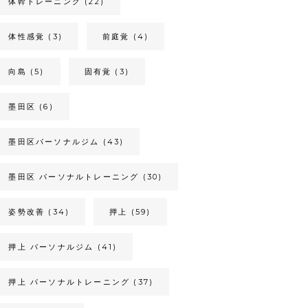
体幹トレーニング
(22)
体性感覚
(3)
前庭覚
(4)
向島
(5)
固有覚
(3)
墨田区
(6)
墨田区パーソナルジム
(43)
墨田区 パーソナルトレーニング
(30)
姿勢改善
(34)
押上
(59)
押上 パーソナルジム
(41)
押上 パーソナルトレーニング
(37)