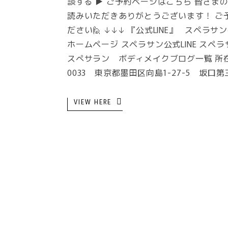
談する ▶ ご予約ページはこちら 皆さま
読みいただきありがとうございます！ ご予
ださい🙋 ↓↓↓ 『公式LINE』 スペ
ホームページ スペラサン公式LINE ス
スぺサラン ボディメイクブログ一覧 所在
0033 東京都墨田区向島1-27-5 坂口
VIEW HERE