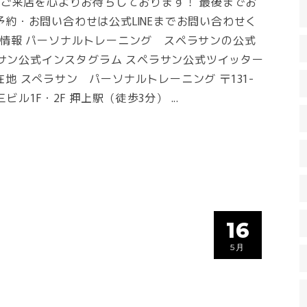
のご来店を心よりお待ちしております！ 最後までお
約・お問い合わせは公式LINEまでお問い合わせく
ラサン情報 パーソナルトレーニング スペラサンの公式
ペラサン公式インスタグラム スペラサン公式ツイッター
地 スぺラサン パーソナルトレーニング 〒131-
第三ビル1F・2F 押上駅（徒歩3分）
16
5月