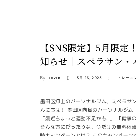
【SNS限定】5月限定
知らせ｜スペラサン・
By:
tarzan
5月 16, 2025
トレーニ
墨田区押上のパーソナルジム、スペラサ
んにちは！ 墨田区向島のパーソナルジム
「最近ちょっと運動不足かも…」 「健康
そんな方にぴったりな、今だけの無料体験キ
験キャンペーンとは？ このキャンペーン