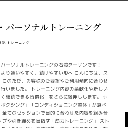
・パーソナルトレーニング
,
雑談
トレーニング
ンパーソナルトレーニングの石渡ターザンです！
より通いやすく、続けやすい形へ こんにちは、ス
 このたび、お客様のご要望やご利用傾向に合わせ
行いました。 トレーニング内容の柔軟化や新しい
く継続できる習慣化」をさらに後押しします。 ✨
クボクシング」「コンディショニング整体」が選べ
、全てのセッションで目的に合わせた内容を組み合
ップや引き締めを目指す「筋力トレーニング」 スト