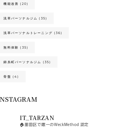
機能改善
(20)
浅草パーソナルジム
(35)
浅草パーソナルトレーニング
(36)
無料体験
(35)
錦糸町パーソナルジム
(35)
骨盤
(4)
INSTAGRAM
IT_TARZAN
🏠墨田区で唯一のWeckMethod 認定