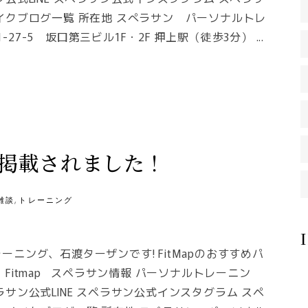
イクブログ一覧 所在地 スぺラサン パーソナルトレ
1-27-5 坂口第三ビル1F・2F 押上駅（徒歩3分）
に掲載されました！
,
雑談
トレーニング
ニング、石渡ターザンです! FitMapのおすすめパ
Fitmap スペラサン情報 パーソナルトレーニン
サン公式LINE スペラサン公式インスタグラム スペ