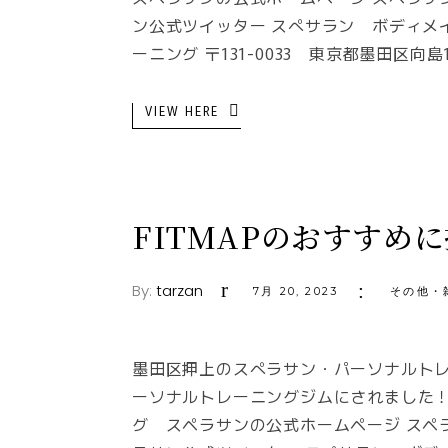
ン公式ツイッター スぺサラン ボディメ
ーニング 〒131-0033 東京都墨田区向島
VIEW HERE
FITMAPのおすすめ
By:
tarzan
7月 20, 2023
その他・
墨田区押上のスぺラサン・パーソナルトレー
ーソナルトレーニングジムにされました！ 
グ スペラサンの公式ホームページ スペラ