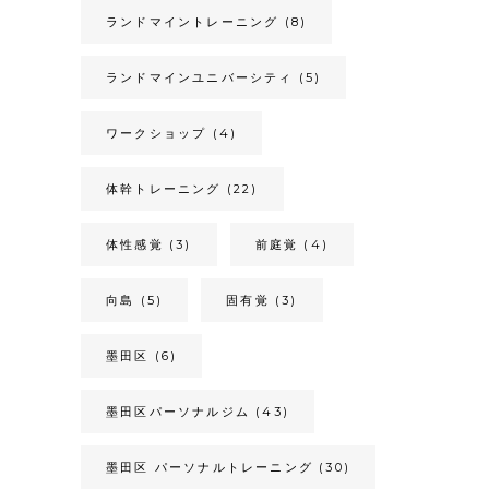
ランドマイントレーニング
(8)
ランドマインユニバーシティ
(5)
ワークショップ
(4)
体幹トレーニング
(22)
体性感覚
(3)
前庭覚
(4)
向島
(5)
固有覚
(3)
墨田区
(6)
墨田区パーソナルジム
(43)
墨田区 パーソナルトレーニング
(30)