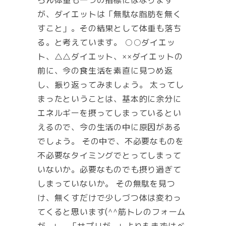
が、ダイエットは「無駄な脂肪を無く
すこと」。その結果として体重も落ち
る。と考えています。 ○○ダイエッ
ト、△△ダイエット、××ダイエットの
前に、今の食生活を素直に見つめ返
し、振り返ってみましょう。 太ってし
まったということは、基本的に余分に
エネルギーを摂ってしまっているとい
えるので、今の生活の中に原因がある
でしょう。 その中で、不必要なものを
不必要なタイミングでとってしまって
いないか。必要なものでも摂り過ぎて
しまっていないか。 その無駄を見つ
け、無くすだけで少しづつ体は変わっ
てくると思います(^^筋トレのフォーム
が…」、「サプリが…」よりもまずはベ