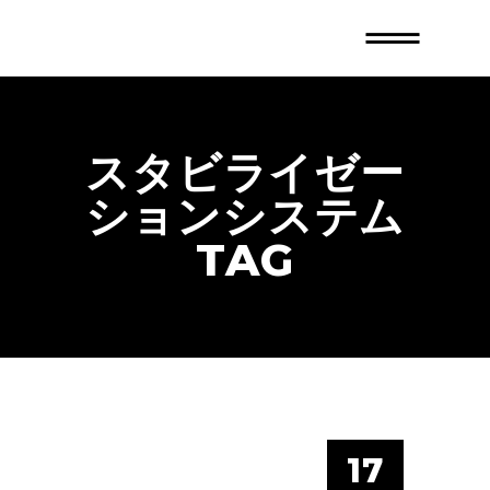
スタビライゼー
ションシステム
TAG
17