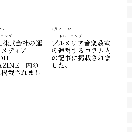
26
7月 2, 2026
ーニング
トレーニング
H株式会社の運
プルメリア音楽教室
るメディア
の運営するコラム内
OH
の記事に掲載されま
AZINE」内の
した。
に掲載されまし