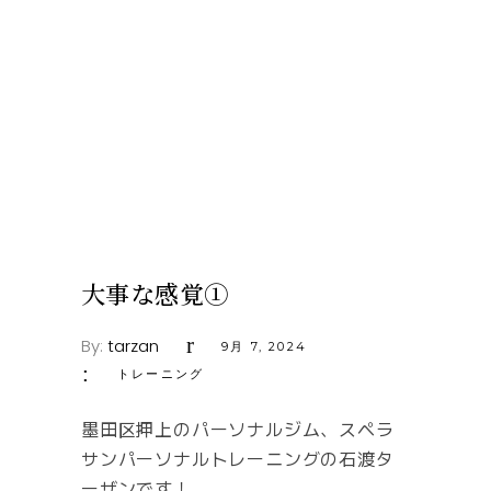
大事な感覚①
By:
tarzan
9月 7, 2024
トレーニング
墨田区押上のパーソナルジム、スペラ
サンパーソナルトレーニングの石渡タ
ーザンです！