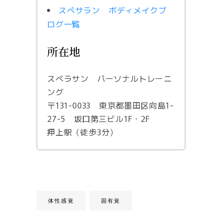
スぺサラン ボディメイクブ
ログ一覧
所在地
スぺラサン パーソナルトレーニ
ング
〒131-0033 東京都墨田区向島1-
27-5 坂口第三ビル1F・2F
押上駅（徒歩3分）
体性感覚
固有覚