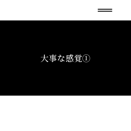
大事な感覚①