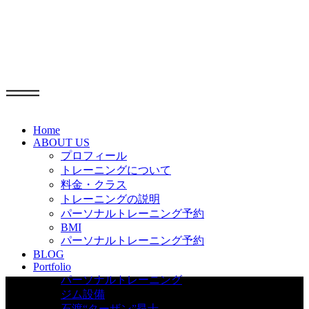
Info
Home
ABOUT US
プロフィール
トレーニングについて
料金・クラス
トレーニングの説明
パーソナルトレーニング予約
BMI
パーソナルトレーニング予約
BLOG
Portfolio
パーソナルトレーニング
ジム設備
石渡“ターザン”昂士