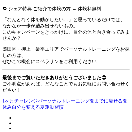
🔁 シェア特典 ご紹介で体験の方 → 体験料無料
「なんとなく体を動かしたい…」と思っているだけでは、
なかなか一歩が踏み出せないもの。
このキャンペーンをきっかけに、自分の体と向き合ってみま
せんか？
墨田区・押上・業平エリアでパーソナルトレーニングをお探
しの方は、
ぜひこの機会にスペラサンをご利用ください！
最後までご覧いただきありがとうございました😊
ご不明点があれば、どんなことでもお気軽にお問い合わせく
ださい！
1ヶ月チャレンジ
パーソナルトレーニング
夏までに痩せる
夏
休み
自分を変える夏
運動習慣