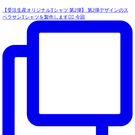
【受注生産オリジナルTシャツ 第2弾】 第2弾デザインのス
ペラサンTシャツを製作します🙇‍♀️ 今回