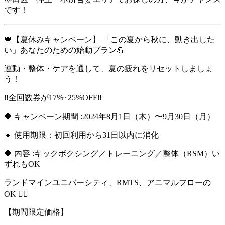
です！
🍁【夏休みキャンペーン】 「この夏から秋に、動き出した
い」あなたのための始動プラン💪
運動・整体・ケアを通して、夏の疲れをリセットしましょ
う！
‼️全回数券が17%~25%OFF‼️
🔶 キャンペーン期間 :2024年8月1日（木）〜9月30日（月）
🔸 使用期限：初回利用から31日以内に消化
🔶 内容 :キックボクシング／トレーニング／整体（RSM）い
ずれもOK
ランドマインユニバーシティ、RMTS、アニマルフローの
OK 🧍‍♀️
【期間限定価格】