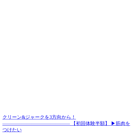
クリーン&ジャークを3方向から！
—————————————— 【初回体験半額】 ▶筋肉を
つけたい