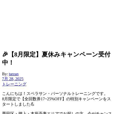
🎉【8月限定】夏休みキャンペーン受付
中！
By:
tarzan
7月 28, 2025
トレーニング
こんにちは！スペラサン・パーソナルトレーニングです。
8月限定で【全回数券17~25%OFF】の特別キャンペーンをス
タートしました💪
墨田区・押上・本所吾妻エリアでお探しの方、今がチャンス