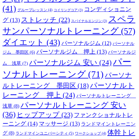
(41)
コンディショニン
グループレッスン
(4)
コイリングコア
(3)
スペラ
ストレッチ
(22)
グ
(13)
スパイナルエンジン
(3)
サンパーソナルトレーニング
(57)
ダイエット
(43)
パーソナルジム
(12)
パーソナル
パーソナルジム 押上
(13)
ジム 墨田区
(6)
パーソナルジ
パー
パーソナルジム 安い
(24)
ム 浅草
(7)
ソナルトレーニング
(71)
パーソナ
パーソナルト
ルトレーニング 墨田区
(18)
レーニング 押上
(24)
パーソナルトレーニング
パーソナルトレーニング 安い
浅草
(8)
(36)
ヒップアップ
(23)
ファンクショナルトレ
ーニング
(14)
マッサージ
(13)
ランドマイントレーニン
体幹トレ
グ
(8)
ランドマインユニバーシティ
(5)
ワークショップ
(4)