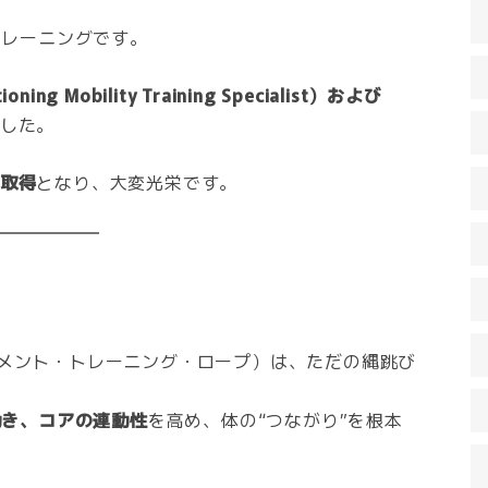
トレーニングです。
oning Mobility Training Specialist）および
した。
取得
となり、大変光栄です。
ーブメント・トレーニング・ロープ）は、ただの縄跳び
動き、コアの連動性
を高め、体の“つながり”を根本