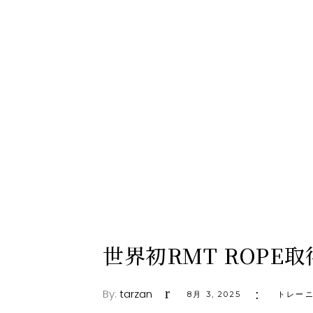
世界初RMT ROPE取得
By:
tarzan
8月 3, 2025
トレー