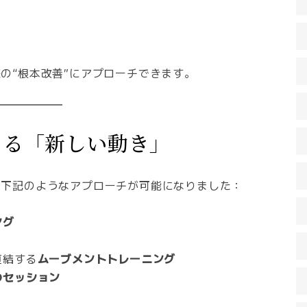
の“根本改善”にアプローチできます。
きる「新しい動き」
は下記のようなアプローチが可能になりました：
ング
直結する
ムーブメントトレーニング
のセッション