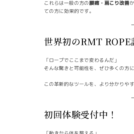
これらは一般の方の
腰痛・肩こり改善
ての方に効果的です。
世界初のRMT ROP
「ロープでここまで変わるんだ」
そんな驚きと可能性を、ぜひ多くの方
この革新的なツールを、より分かりや
初回体験受付中！
「動きから体を整える」