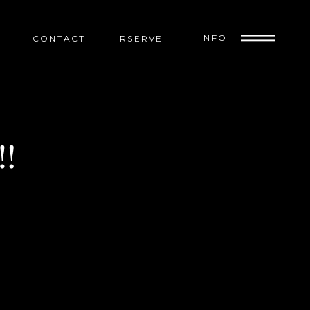
INFO
CONTACT
RSERVE
️