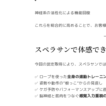
神経系の活性化による機能回復
これらを総合的に高めることで、お客様
スペラサンで体感で
今回の認定取得により、スペラサンで
✅ ロープを使った
全身の連動トレーニ
✅ 姿勢や動作の“根っこ”からの見直し
✅ ケガ予防やパフォーマンスアップに
✅ 脳神経と筋肉をつなぐ
感覚入力重視