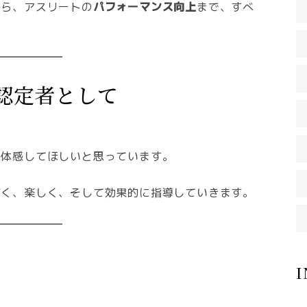
から、アスリートの
パフォーマンス向上
まで、すべ
E認定者として
に体感してほしいと思っています。
すく、楽しく、そして効果的に指導していきます。