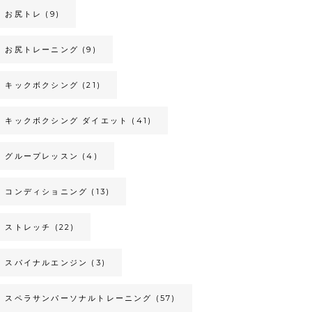
お尻トレ
(9)
お尻トレーニング
(9)
キックボクシング
(21)
キックボクシング ダイエット
(41)
グループレッスン
(4)
コンディショニング
(13)
ストレッチ
(22)
スパイナルエンジン
(3)
スペラサンパーソナルトレーニング
(57)