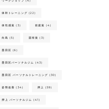
ワークショップ
(4)
体幹トレーニング
(22)
体性感覚
(3)
前庭覚
(4)
向島
(5)
固有覚
(3)
墨田区
(6)
墨田区パーソナルジム
(43)
墨田区 パーソナルトレーニング
(30)
姿勢改善
(34)
押上
(59)
押上 パーソナルジム
(41)