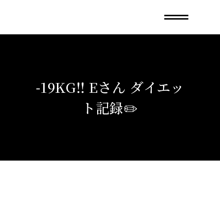
-19KG‼️ Eさん ダイエッ
ト記録✏️