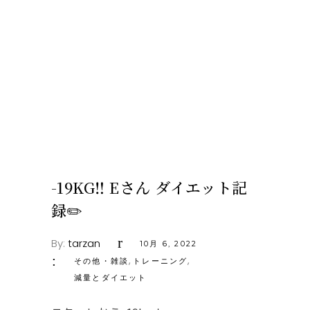
-19KG‼️ Eさん ダイエット記
録✏️
By:
tarzan
10月 6, 2022
,
,
その他・雑談
トレーニング
減量とダイエット