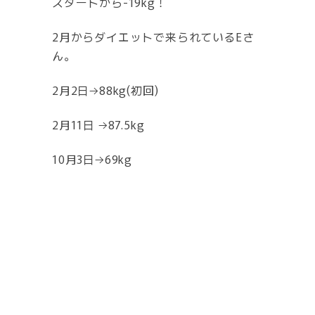
スタートから-19kg！
2月からダイエットで来られているEさ
ん。
2月2日→88kg(初回)
2月11日 →87.5kg
10月3日→69kg