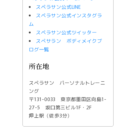
スペラサン公式LINE
スペラサン公式インスタグラ
ム
スペラサン公式ツイッター
スぺサラン ボディメイクブ
ログ一覧
所在地
スぺラサン パーソナルトレーニ
ング
〒131-0033 東京都墨田区向島1-
27-5 坂口第三ビル1F・2F
押上駅（徒歩3分）