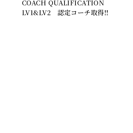
COACH QUALIFICATION
LV1&LV2 認定コーチ取得‼️